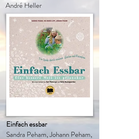
André Heller
Einfach essbar
Sandra Peham, Johann Peham,